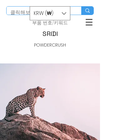
스마트스토어 구입
KRW (₩)
​부품 번호/키워드
SRIDI
POWDERCRUSH