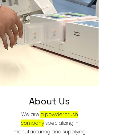
About Us
We are
a powdercrush
company
specializing in
manufacturing and supplying