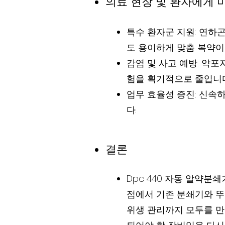
의료 현장 및 환자에게 
특수 환자군 지원: 연하곤
도 용이하게 맞춤 복약이
감염 및 사고 예방: 약포
험을 획기적으로 줄입니다
업무 효율성 증진: 신속
다.
결론
Dpc 440 자동 알약
점에서 기존 분쇄기와 뚜
위생 관리까지 모두를 만