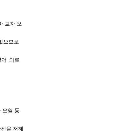
아 교차 오
 없으므로
어, 의료
 오염 등
안전을 저해