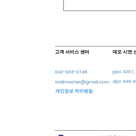
고객 서비스 센터
데모 시연 
ppc 420 1
042-933-0746
dpc 440
sridimaster@gmail.com
개인정보 처리방침