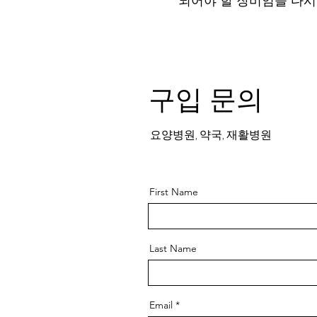
되어야 할 장비임을 다시
​구입 문의
요양병원, 약국, 재활병원
First Name
Last Name
Email