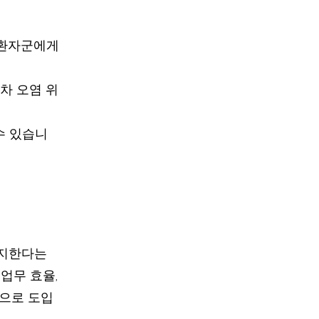
한 환자군에게
차 오염 위
수 있습니
방지한다는
업무 효율,
적으로 도입