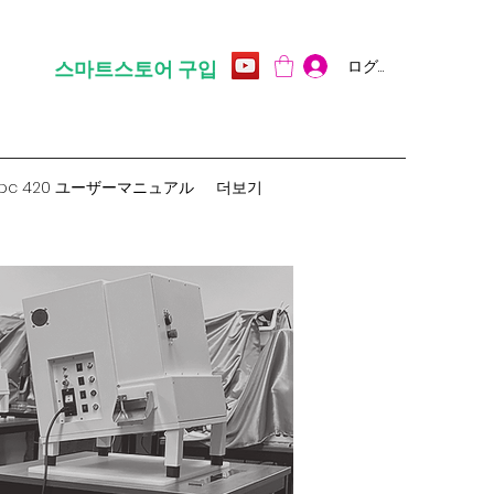
ログイン
스마트스토어 구입
pc 420 ユーザーマニュアル
더보기