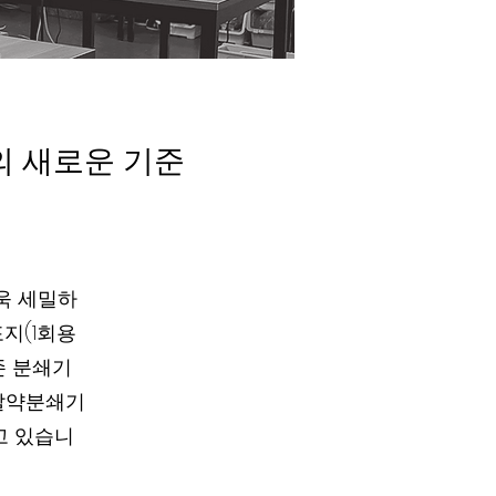
의 새로운 기준
욱 세밀하
지(1회용
존 분쇄기
 알약분쇄기
고 있습니