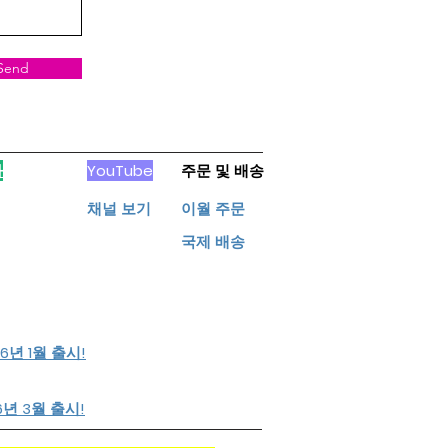
Send
가
YouTube
주문 및 배송
​채널 보기
이월 주문
​국제 배송
26년 1월 출시!
6년 3월 출시!