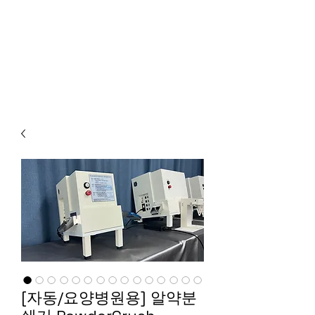
[자동/요양병원용] 알약분