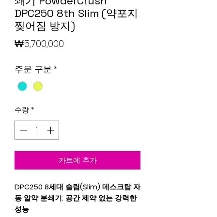
쇄기 PowderCrush
DPC250 8th Slim (약포지
찢어짐 방지)
가격
₩5,700,000
주문 구분
*
수량
*
카트에 추가
DPC250 8세대 슬림(Slim) 데스크탑 자
동 알약 분쇄기: 공간 제약 없는 강력한
성능