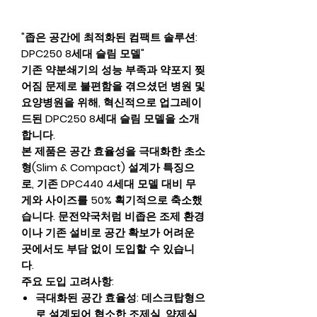
"좁은 공간에 최적화된 컴팩트 솔루션:
DPC250 8세대 슬림 모델"
기존 약분쇄기의 성능 부족과 약포지 찢
어짐 문제로 불편함을 겪으셨던 병원 및
요양병원을 위해, 혁신적으로 업그레이
드된 DPC250 8세대 슬림 모델을 소개
합니다.
본 제품은 공간 효율성을 극대화한 초소
형(Slim & Compact) 설계가 특징으
로, 기존 DPC440 4세대 모델 대비 무
게와 사이즈를 50% 획기적으로 축소했
습니다. 문전약국처럼 비좁은 조제 환경
이나 기존 설비로 공간 확보가 어려운
곳에서도 부담 없이 도입할 수 있습니
다.
주요 도입 고려사항:
극대화된 공간 효율성: 데스크탑형으
로 설계되어 협소한 조제실, 약제실