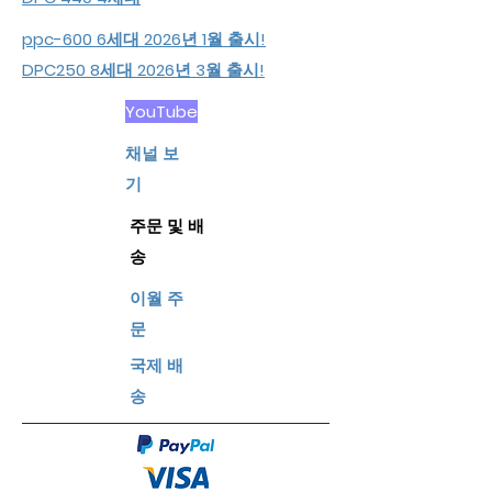
ppc-600 6세대 2026년 1월 출시!
DPC250 8세대 2026년 3월 출시!
YouTube
​채널 보
기
주문 및 배
송
이월 주
문
​국제 배
송