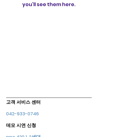
you’ll see them here.
고객 서비스 센터
042-933-0746
데모 시연 신청
ppc 420 1, 2세대