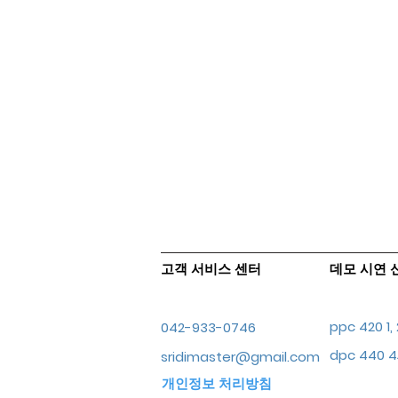
고객 서비스 센터
데모 시연 
ppc 420 1
042-933-0746
dpc 440
sridimaster@gmail.com
개인정보 처리방침