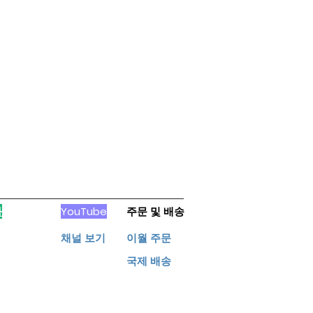
가
YouTube
주문 및 배송
​채널 보기
이월 주문
​국제 배송