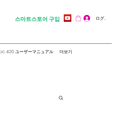
ログイン
스마트스토어 구입
pc 420 ユーザーマニュアル
더보기