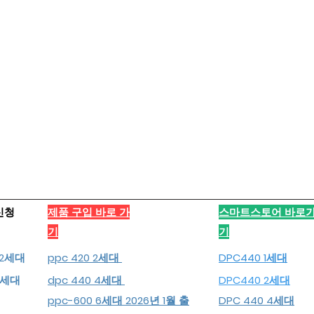
신청
​제품 구입 바로 가
스마트스토어 바로
기
기
, 2세대
ppc 420 2세대
DPC440 1세대
 4세대
dpc 440 4세대
DPC440 2세대
ppc-600 6세대 2026년 1월 출
DPC 440 4세대